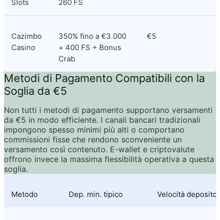
Slots
260 FS
Cazimbo 
350% fino a €3.000 
€5
Casino
+ 400 FS + Bonus 
Crab
Metodi di Pagamento Compatibili con la 
Soglia da €5
Non tutti i metodi di pagamento supportano versamenti 
da €5 in modo efficiente. I canali bancari tradizionali 
impongono spesso minimi più alti o comportano 
commissioni fisse che rendono sconveniente un 
versamento così contenuto. E-wallet e criptovalute 
offrono invece la massima flessibilità operativa a questa 
soglia.
Metodo
Dep. min. tipico
Velocità deposito