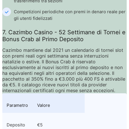
trasferimenti tra sezioni
Competizioni periodiche con premi in denaro reale per 
gli utenti fidelizzati
7. Cazimbo Casino - 52 Settimane di Tornei e 
Bonus Crab al Primo Deposito
Cazimbo mantiene dal 2021 un calendario di tornei slot 
con premi reali ogni settimana senza interruzioni 
natalizie o estive. Il Bonus Crab è riservato 
esclusivamente ai nuovi iscritti al primo deposito e non 
ha equivalenti negli altri operatori della selezione. Il 
pacchetto al 350% fino a €3.000 più 400 FS è attivabile 
da €5. Il catalogo riceve nuovi titoli da provider 
internazionali certificati ogni mese senza eccezioni.
Parametro
Valore
Deposito 
€5