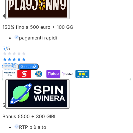
4
150% fino a 500 euro + 100 GG
pagamenti rapidi
5
/
5
*****
Giocare
5
Bonus €500 + 300 GIRI
RTP più alto