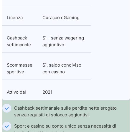
Licenza
Curaçao eGaming
Cashback 
Sì - senza wagering 
settimanale
aggiuntivo
Scommesse 
Sì, saldo condiviso 
sportive
con casino
Attivo dal
2021
Cashback settimanale sulle perdite nette erogato 
senza requisiti di sblocco aggiuntivi
Sport e casino su conto unico senza necessità di 