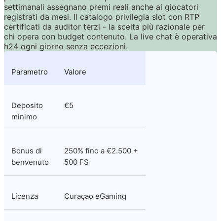
settimanali assegnano premi reali anche ai giocatori 
registrati da mesi. Il catalogo privilegia slot con RTP 
certificati da auditor terzi - la scelta più razionale per 
chi opera con budget contenuto. La live chat è operativa 
h24 ogni giorno senza eccezioni.
Parametro
Valore
Deposito 
€5
minimo
Bonus di 
250% fino a €2.500 + 
benvenuto
500 FS
Licenza
Curaçao eGaming