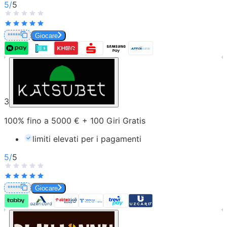
5
/
5
*****
Giocare
3
100% fino a 5000 € + 100 Giri Gratis
limiti elevati per i pagamenti
5
/
5
*****
Giocare