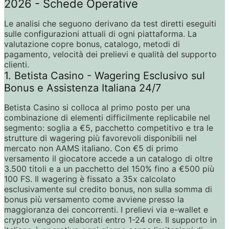
2026 - Schede Operative
Le analisi che seguono derivano da test diretti eseguiti 
sulle configurazioni attuali di ogni piattaforma. La 
valutazione copre bonus, catalogo, metodi di 
pagamento, velocità dei prelievi e qualità del supporto 
clienti.
1. Betista Casino - Wagering Esclusivo sul 
Bonus e Assistenza Italiana 24/7
Betista Casino si colloca al primo posto per una 
combinazione di elementi difficilmente replicabile nel 
segmento: soglia a €5, pacchetto competitivo e tra le 
strutture di wagering più favorevoli disponibili nel 
mercato non AAMS italiano. Con €5 di primo 
versamento il giocatore accede a un catalogo di oltre 
3.500 titoli e a un pacchetto del 150% fino a €500 più 
100 FS. Il wagering è fissato a 35x calcolato 
esclusivamente sul credito bonus, non sulla somma di 
bonus più versamento come avviene presso la 
maggioranza dei concorrenti. I prelievi via e-wallet e 
crypto vengono elaborati entro 1-24 ore. Il supporto in 