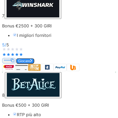
7
Bonus €2500 + 300 GIRI
I migliori fornitori
5
/
5
*****
Giocare
8
Bonus €500 + 300 GIRI
RTP più alto